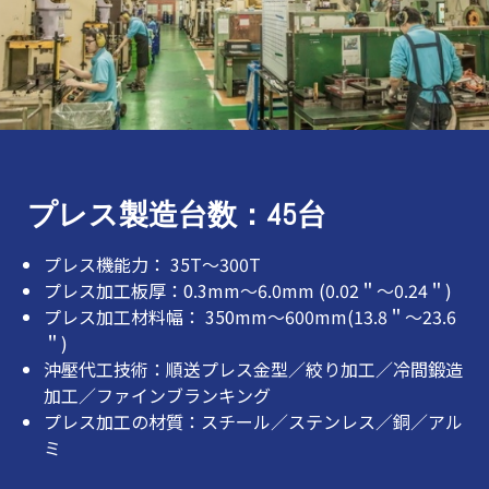
プレス製造台数：45台
プレス機能力： 35T～300T
プレス加工板厚：0.3mm～6.0mm (0.02＂～0.24＂)
プレス加工材料幅： 350mm～600mm(13.8＂～23.6
＂)
沖壓代工技術：順送プレス金型／絞り加工／冷間鍛造
加工／ファインブランキング
プレス加工の材質：スチール／ステンレス／銅／アル
ミ