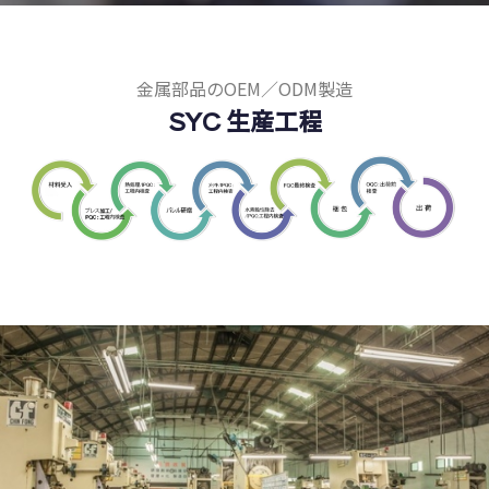
金属部品のOEM／ODM製造
SYC 生産工程