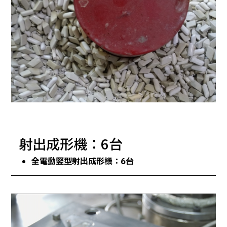
射出成形機：6台
全電動竪型射出成形機：
6
台