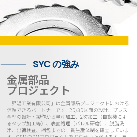
SYC の強み
金属部品
プロジェクト
「昇暘工業有限公司」は金属部品プロジェクトにおける
信頼できるパートナーです。2D/3D図面の設計、プレス
金型の設計・製作から量産加工、2次加工（自動機によ
るタップ加工等）、表面処理（バレル研磨）、脱脂洗
浄、出荷検査、梱包までの一貫生産体制を確立していま
す。OEM/ODMプロジェクトをお任せいただけます。豊