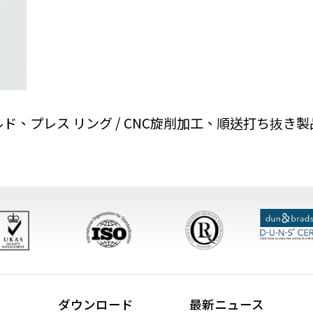
ド、プレス リング / CNC旋削加工、順送打ち抜き製品 
ダウンロード
最新ニュース