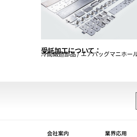
受託加工について：
冷間鍛造部品 / エアバッグマニホール
会社案内
業界応用